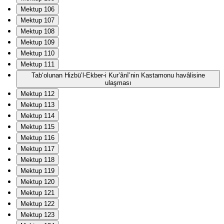
Mektup 106
Mektup 107
Mektup 108
Mektup 109
Mektup 110
Mektup 111
Tab‘olunan Hizbü’l-Ekber-i Kur’ânî’nin Kastamonu havâlisine
ulaşması
Mektup 112
Mektup 113
Mektup 114
Mektup 115
Mektup 116
Mektup 117
Mektup 118
Mektup 119
Mektup 120
Mektup 121
Mektup 122
Mektup 123