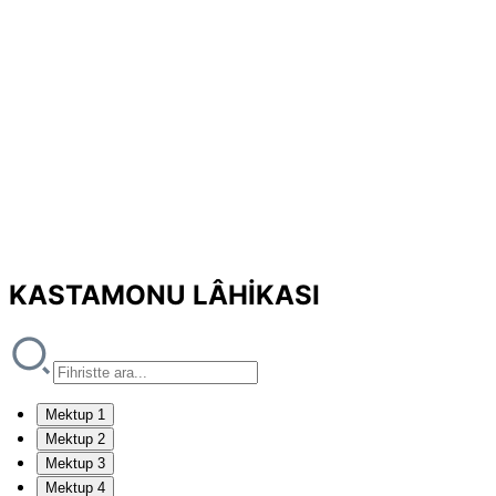
KASTAMONU LÂHİKASI
Mektup 1
Mektup 2
Mektup 3
Mektup 4