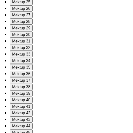
Mektup 25
Mektup 26
Mektup 27
Mektup 28
Mektup 29
Mektup 30
Mektup 31
Mektup 32
Mektup 33
Mektup 34
Mektup 35
Mektup 36
Mektup 37
Mektup 38
Mektup 39
Mektup 40
Mektup 41
Mektup 42
Mektup 43
Mektup 44
Mektup 45