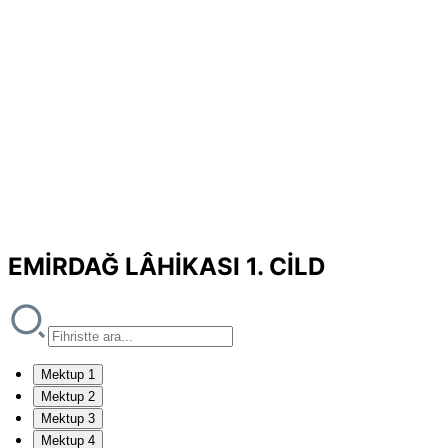
EMİRDAĞ LÂHİKASI 1. CİLD
Mektup 1
Mektup 2
Mektup 3
Mektup 4