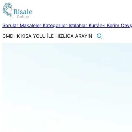
Sorular
Makaleler
Kategoriler
Istılahlar
Kur'ân-ı Kerim
Cev
CMD+K KISA YOLU İLE HIZLICA ARAYIN