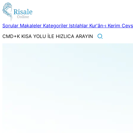
Sorular
Makaleler
Kategoriler
Istılahlar
Kur'ân-ı Kerim
Cev
CMD+K KISA YOLU İLE HIZLICA ARAYIN