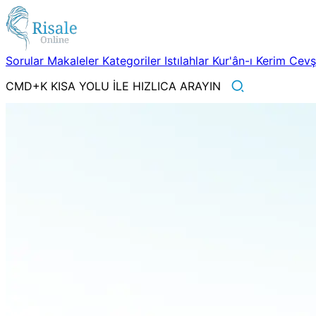
Sorular
Makaleler
Kategoriler
Istılahlar
Kur'ân-ı Kerim
Cev
CMD+K KISA YOLU İLE HIZLICA ARAYIN