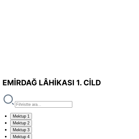
EMİRDAĞ LÂHİKASI 1. CİLD
Mektup 1
Mektup 2
Mektup 3
Mektup 4