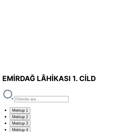
EMİRDAĞ LÂHİKASI 1. CİLD
Mektup 1
Mektup 2
Mektup 3
Mektup 4