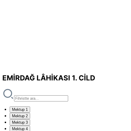
EMİRDAĞ LÂHİKASI 1. CİLD
Mektup 1
Mektup 2
Mektup 3
Mektup 4