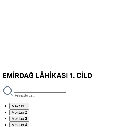
EMİRDAĞ LÂHİKASI 1. CİLD
Mektup 1
Mektup 2
Mektup 3
Mektup 4