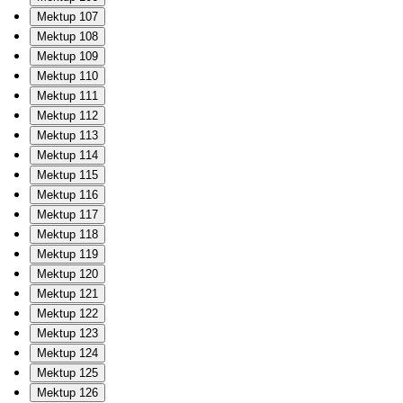
Mektup 107
Mektup 108
Mektup 109
Mektup 110
Mektup 111
Mektup 112
Mektup 113
Mektup 114
Mektup 115
Mektup 116
Mektup 117
Mektup 118
Mektup 119
Mektup 120
Mektup 121
Mektup 122
Mektup 123
Mektup 124
Mektup 125
Mektup 126