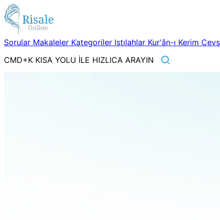
Sorular
Makaleler
Kategoriler
Istılahlar
Kur'ân-ı Kerim
Cev
CMD+K KISA YOLU İLE HIZLICA ARAYIN