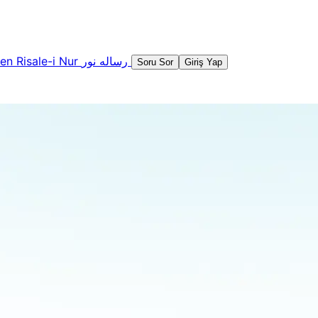
şen
Risale-i Nur
رساله نور
Soru Sor
Giriş Yap