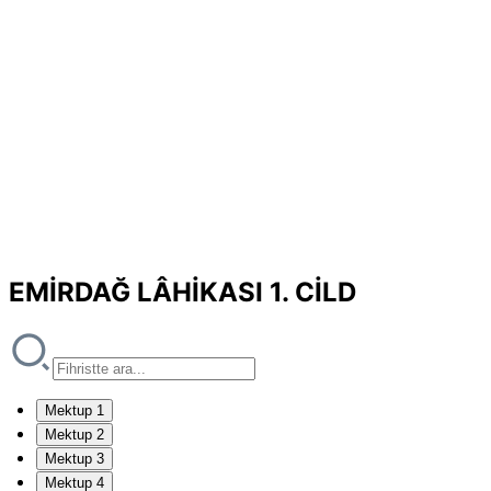
EMİRDAĞ LÂHİKASI 1. CİLD
Mektup 1
Mektup 2
Mektup 3
Mektup 4