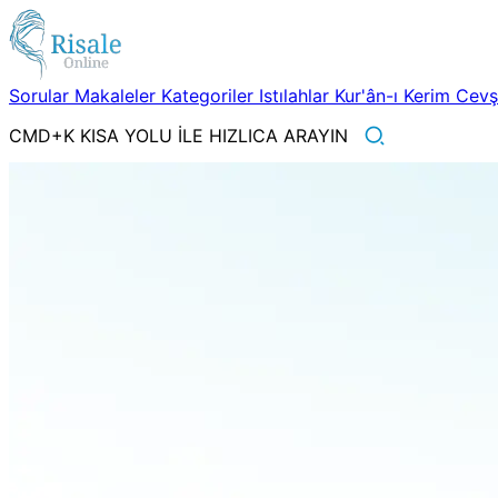
Sorular
Makaleler
Kategoriler
Istılahlar
Kur'ân-ı Kerim
Cev
CMD+K KISA YOLU İLE HIZLICA ARAYIN