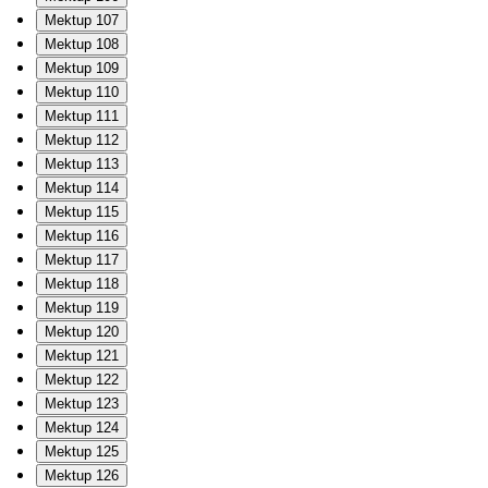
Mektup 107
Mektup 108
Mektup 109
Mektup 110
Mektup 111
Mektup 112
Mektup 113
Mektup 114
Mektup 115
Mektup 116
Mektup 117
Mektup 118
Mektup 119
Mektup 120
Mektup 121
Mektup 122
Mektup 123
Mektup 124
Mektup 125
Mektup 126