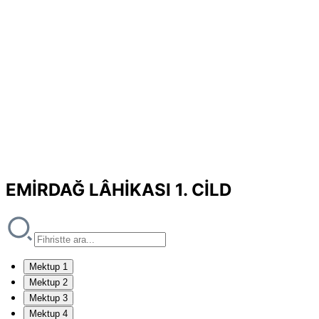
EMİRDAĞ LÂHİKASI 1. CİLD
Mektup 1
Mektup 2
Mektup 3
Mektup 4