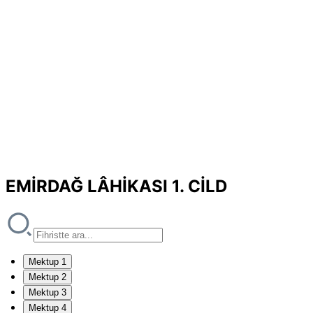
EMİRDAĞ LÂHİKASI 1. CİLD
Mektup 1
Mektup 2
Mektup 3
Mektup 4