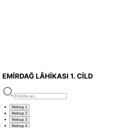
EMİRDAĞ LÂHİKASI 1. CİLD
Mektup 1
Mektup 2
Mektup 3
Mektup 4