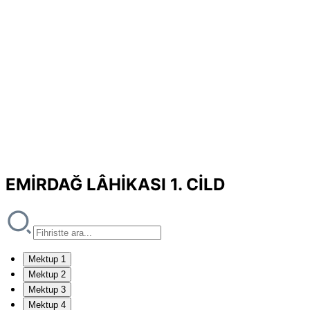
EMİRDAĞ LÂHİKASI 1. CİLD
Mektup 1
Mektup 2
Mektup 3
Mektup 4