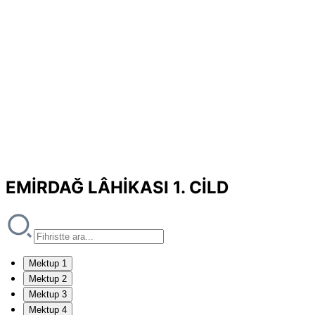
EMİRDAĞ LÂHİKASI 1. CİLD
Mektup 1
Mektup 2
Mektup 3
Mektup 4