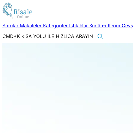
Sorular
Makaleler
Kategoriler
Istılahlar
Kur'ân-ı Kerim
Cev
CMD+K KISA YOLU İLE HIZLICA ARAYIN