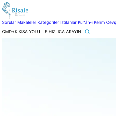
Sorular
Makaleler
Kategoriler
Istılahlar
Kur'ân-ı Kerim
Cev
CMD+K KISA YOLU İLE HIZLICA ARAYIN