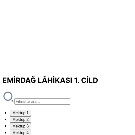
EMİRDAĞ LÂHİKASI 1. CİLD
Mektup 1
Mektup 2
Mektup 3
Mektup 4