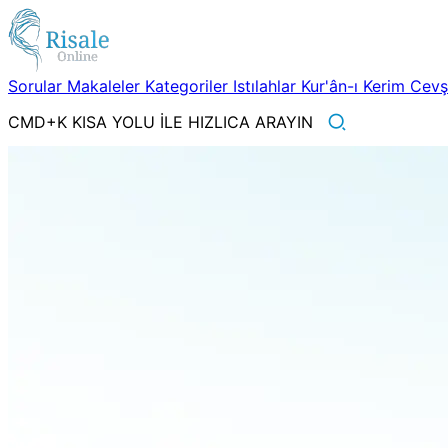
Sorular
Makaleler
Kategoriler
Istılahlar
Kur'ân-ı Kerim
Cev
CMD+K KISA YOLU İLE HIZLICA ARAYIN