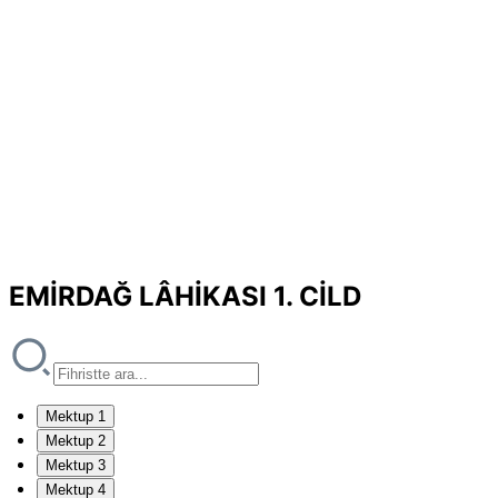
EMİRDAĞ LÂHİKASI 1. CİLD
Mektup 1
Mektup 2
Mektup 3
Mektup 4