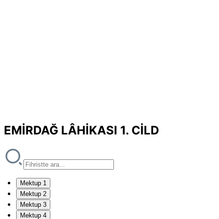
EMİRDAĞ LÂHİKASI 1. CİLD
Mektup 1
Mektup 2
Mektup 3
Mektup 4