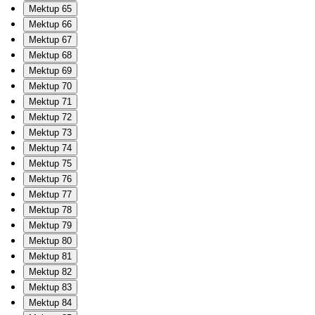
Mektup 65
Mektup 66
Mektup 67
Mektup 68
Mektup 69
Mektup 70
Mektup 71
Mektup 72
Mektup 73
Mektup 74
Mektup 75
Mektup 76
Mektup 77
Mektup 78
Mektup 79
Mektup 80
Mektup 81
Mektup 82
Mektup 83
Mektup 84