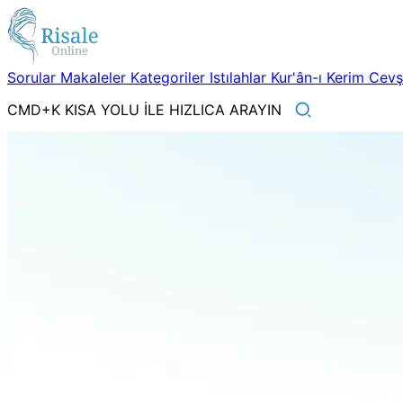
Sorular
Makaleler
Kategoriler
Istılahlar
Kur'ân-ı Kerim
Cev
CMD+K KISA YOLU İLE HIZLICA ARAYIN