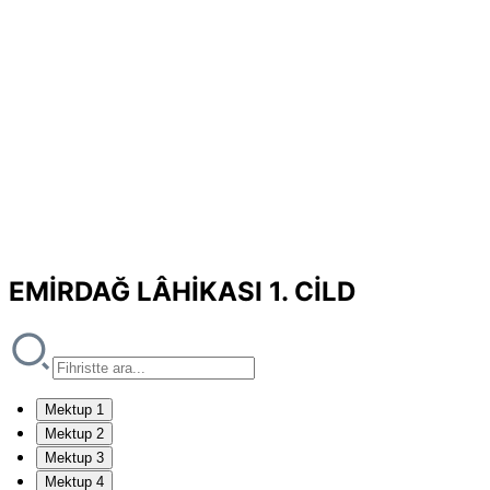
EMİRDAĞ LÂHİKASI 1. CİLD
Mektup 1
Mektup 2
Mektup 3
Mektup 4