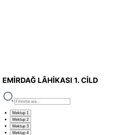
EMİRDAĞ LÂHİKASI 1. CİLD
Mektup 1
Mektup 2
Mektup 3
Mektup 4