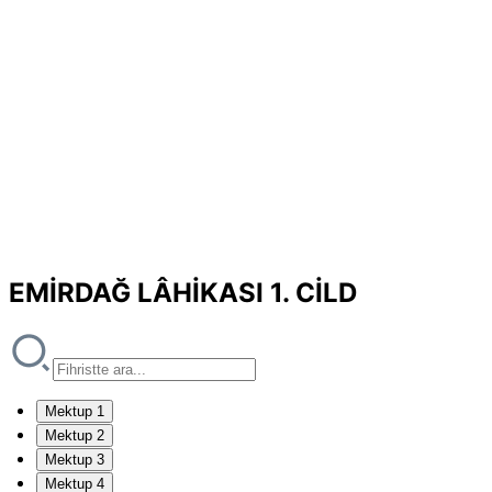
EMİRDAĞ LÂHİKASI 1. CİLD
Mektup 1
Mektup 2
Mektup 3
Mektup 4