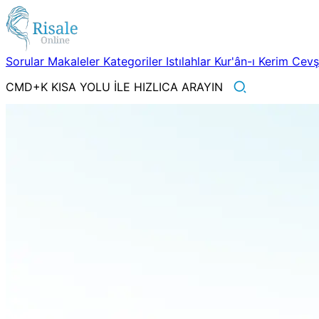
Sorular
Makaleler
Kategoriler
Istılahlar
Kur'ân-ı Kerim
Cev
CMD+K KISA YOLU İLE HIZLICA ARAYIN