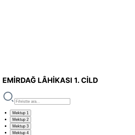
EMİRDAĞ LÂHİKASI 1. CİLD
Mektup 1
Mektup 2
Mektup 3
Mektup 4