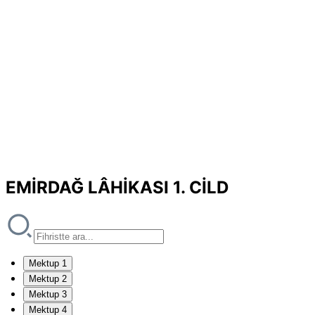
EMİRDAĞ LÂHİKASI 1. CİLD
Mektup 1
Mektup 2
Mektup 3
Mektup 4