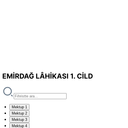
EMİRDAĞ LÂHİKASI 1. CİLD
Mektup 1
Mektup 2
Mektup 3
Mektup 4