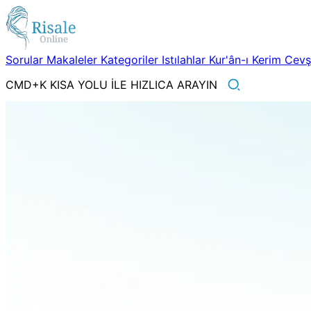
Sorular
Makaleler
Kategoriler
Istılahlar
Kur'ân-ı Kerim
Cev
CMD+K KISA YOLU İLE HIZLICA ARAYIN