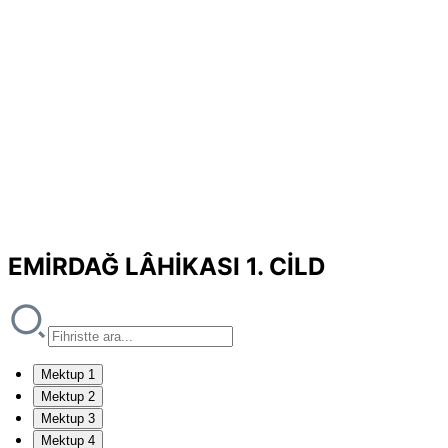
EMİRDAĞ LÂHİKASI 1. CİLD
Mektup 1
Mektup 2
Mektup 3
Mektup 4