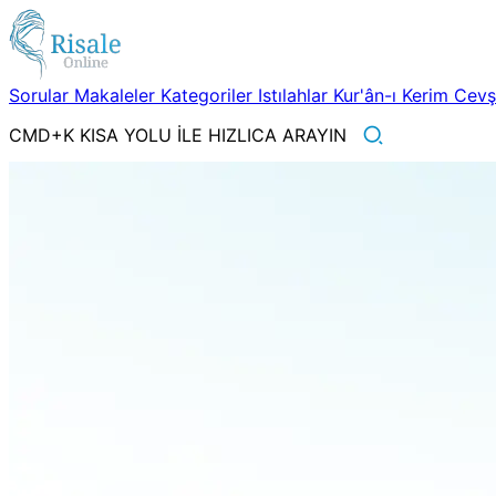
Sorular
Makaleler
Kategoriler
Istılahlar
Kur'ân-ı Kerim
Cev
CMD+K KISA YOLU İLE HIZLICA ARAYIN