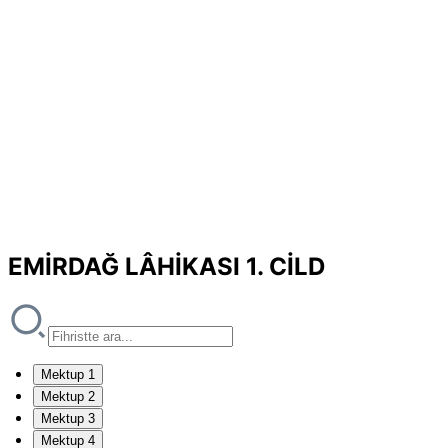
EMİRDAĞ LÂHİKASI 1. CİLD
Mektup 1
Mektup 2
Mektup 3
Mektup 4