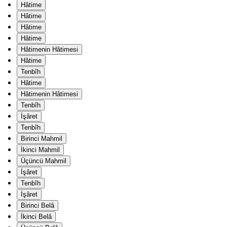
Hâtime
Hâtime
Hâtime
Hâtime
Hâtimenin Hâtimesi
Hâtime
Tenbîh
Hâtime
Hâtimenin Hâtimesi
Tenbîh
İşâret
Tenbîh
Birinci Mahmil
İkinci Mahmil
Üçüncü Mahmil
İşâret
Tenbîh
İşâret
Birinci Belâ
İkinci Belâ