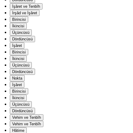
İşâret ve Tenbîh
İrşâd ve İşâret
Birincisi
İkincisi
Üçüncüsü
Dördüncüsü
İşâret
Birincisi
İkincisi
Üçüncüsü
Dördüncüsü
Nokta
İşâret
Birincisi
İkincisi
Üçüncüsü
Dördüncüsü
Vehim ve Tenbîh
Vehim ve Tenbîh
Hâtime