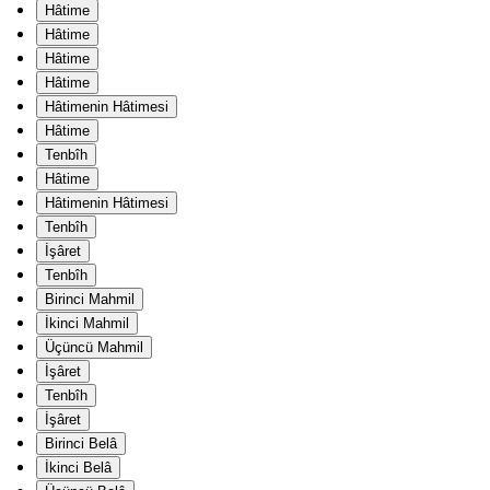
Hâtime
Hâtime
Hâtime
Hâtime
Hâtimenin Hâtimesi
Hâtime
Tenbîh
Hâtime
Hâtimenin Hâtimesi
Tenbîh
İşâret
Tenbîh
Birinci Mahmil
İkinci Mahmil
Üçüncü Mahmil
İşâret
Tenbîh
İşâret
Birinci Belâ
İkinci Belâ