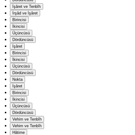
İşâret ve Tenbîh
İrşâd ve İşâret
Birincisi
İkincisi
Üçüncüsü
Dördüncüsü
İşâret
Birincisi
İkincisi
Üçüncüsü
Dördüncüsü
Nokta
İşâret
Birincisi
İkincisi
Üçüncüsü
Dördüncüsü
Vehim ve Tenbîh
Vehim ve Tenbîh
Hâtime