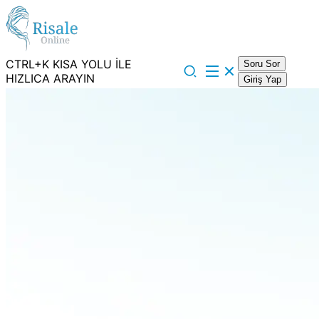
CTRL+K KISA YOLU İLE
Soru Sor
HIZLICA ARAYIN
Giriş Yap