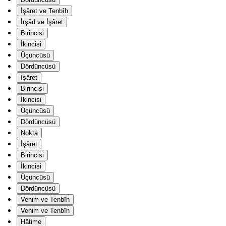
İşâret ve Tenbîh
İrşâd ve İşâret
Birincisi
İkincisi
Üçüncüsü
Dördüncüsü
İşâret
Birincisi
İkincisi
Üçüncüsü
Dördüncüsü
Nokta
İşâret
Birincisi
İkincisi
Üçüncüsü
Dördüncüsü
Vehim ve Tenbîh
Vehim ve Tenbîh
Hâtime