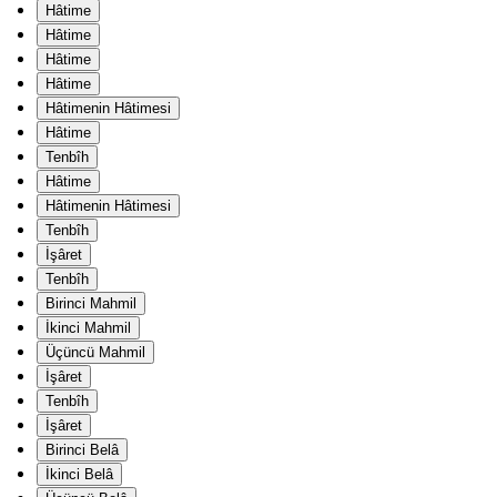
Hâtime
Hâtime
Hâtime
Hâtime
Hâtimenin Hâtimesi
Hâtime
Tenbîh
Hâtime
Hâtimenin Hâtimesi
Tenbîh
İşâret
Tenbîh
Birinci Mahmil
İkinci Mahmil
Üçüncü Mahmil
İşâret
Tenbîh
İşâret
Birinci Belâ
İkinci Belâ