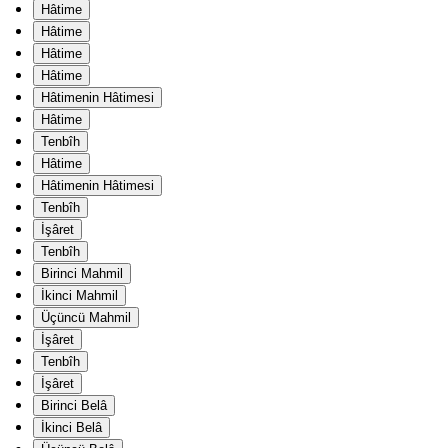
Hâtime
Hâtime
Hâtime
Hâtime
Hâtimenin Hâtimesi
Hâtime
Tenbîh
Hâtime
Hâtimenin Hâtimesi
Tenbîh
İşâret
Tenbîh
Birinci Mahmil
İkinci Mahmil
Üçüncü Mahmil
İşâret
Tenbîh
İşâret
Birinci Belâ
İkinci Belâ