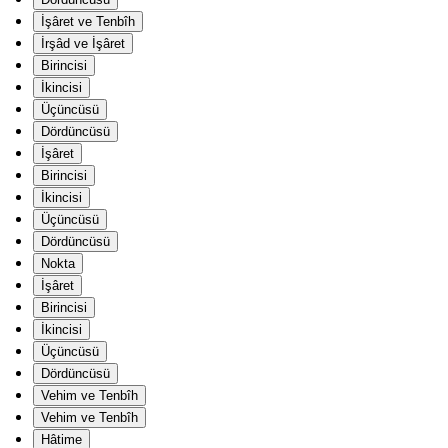
İşâret ve Tenbîh
İrşâd ve İşâret
Birincisi
İkincisi
Üçüncüsü
Dördüncüsü
İşâret
Birincisi
İkincisi
Üçüncüsü
Dördüncüsü
Nokta
İşâret
Birincisi
İkincisi
Üçüncüsü
Dördüncüsü
Vehim ve Tenbîh
Vehim ve Tenbîh
Hâtime