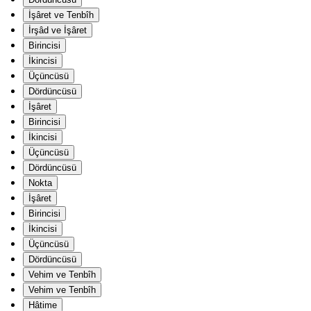
İşâret ve Tenbîh
İrşâd ve İşâret
Birincisi
İkincisi
Üçüncüsü
Dördüncüsü
İşâret
Birincisi
İkincisi
Üçüncüsü
Dördüncüsü
Nokta
İşâret
Birincisi
İkincisi
Üçüncüsü
Dördüncüsü
Vehim ve Tenbîh
Vehim ve Tenbîh
Hâtime