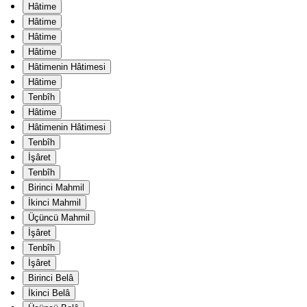
Hâtime
Hâtime
Hâtime
Hâtime
Hâtimenin Hâtimesi
Hâtime
Tenbîh
Hâtime
Hâtimenin Hâtimesi
Tenbîh
İşâret
Tenbîh
Birinci Mahmil
İkinci Mahmil
Üçüncü Mahmil
İşâret
Tenbîh
İşâret
Birinci Belâ
İkinci Belâ