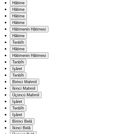
Hâtime
Hâtime
Hâtime
Hâtime
Hâtimenin Hâtimesi
Hâtime
Tenbîh
Hâtime
Hâtimenin Hâtimesi
Tenbîh
İşâret
Tenbîh
Birinci Mahmil
İkinci Mahmil
Üçüncü Mahmil
İşâret
Tenbîh
İşâret
Birinci Belâ
İkinci Belâ