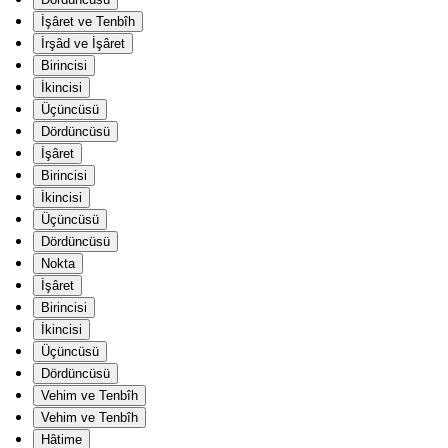
İşâret ve Tenbîh
İrşâd ve İşâret
Birincisi
İkincisi
Üçüncüsü
Dördüncüsü
İşâret
Birincisi
İkincisi
Üçüncüsü
Dördüncüsü
Nokta
İşâret
Birincisi
İkincisi
Üçüncüsü
Dördüncüsü
Vehim ve Tenbîh
Vehim ve Tenbîh
Hâtime