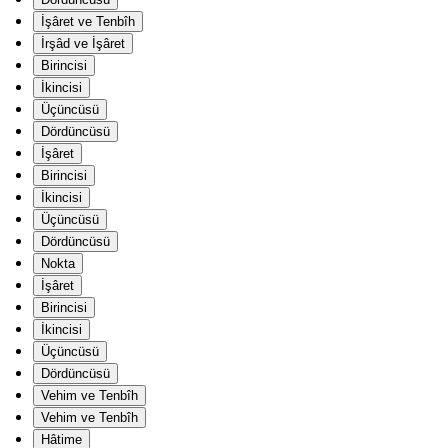
İşâret ve Tenbîh
İrşâd ve İşâret
Birincisi
İkincisi
Üçüncüsü
Dördüncüsü
İşâret
Birincisi
İkincisi
Üçüncüsü
Dördüncüsü
Nokta
İşâret
Birincisi
İkincisi
Üçüncüsü
Dördüncüsü
Vehim ve Tenbîh
Vehim ve Tenbîh
Hâtime