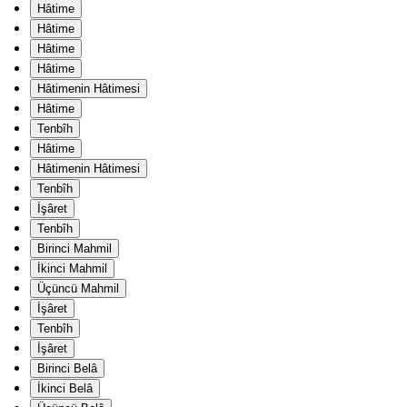
Hâtime
Hâtime
Hâtime
Hâtime
Hâtimenin Hâtimesi
Hâtime
Tenbîh
Hâtime
Hâtimenin Hâtimesi
Tenbîh
İşâret
Tenbîh
Birinci Mahmil
İkinci Mahmil
Üçüncü Mahmil
İşâret
Tenbîh
İşâret
Birinci Belâ
İkinci Belâ