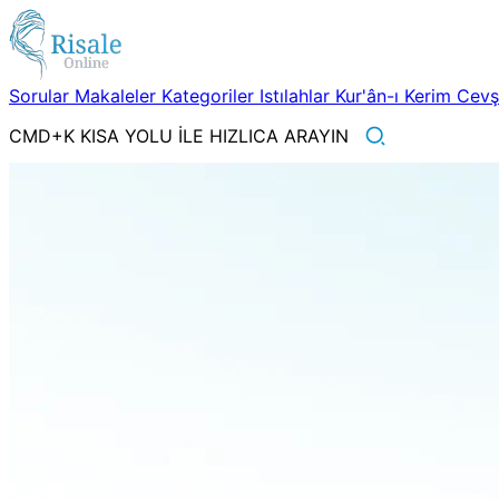
Sorular
Makaleler
Kategoriler
Istılahlar
Kur'ân-ı Kerim
Cev
CMD+K KISA YOLU İLE HIZLICA ARAYIN