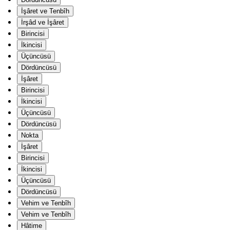
İşâret ve Tenbîh
İrşâd ve İşâret
Birincisi
İkincisi
Üçüncüsü
Dördüncüsü
İşâret
Birincisi
İkincisi
Üçüncüsü
Dördüncüsü
Nokta
İşâret
Birincisi
İkincisi
Üçüncüsü
Dördüncüsü
Vehim ve Tenbîh
Vehim ve Tenbîh
Hâtime