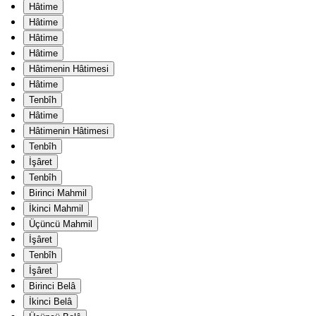
Hâtime
Hâtime
Hâtime
Hâtime
Hâtimenin Hâtimesi
Hâtime
Tenbîh
Hâtime
Hâtimenin Hâtimesi
Tenbîh
İşâret
Tenbîh
Birinci Mahmil
İkinci Mahmil
Üçüncü Mahmil
İşâret
Tenbîh
İşâret
Birinci Belâ
İkinci Belâ