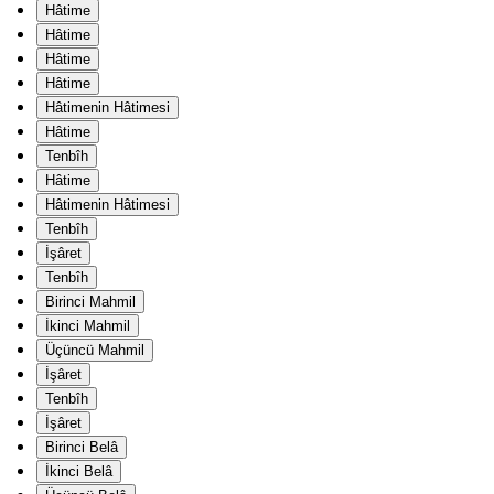
Hâtime
Hâtime
Hâtime
Hâtime
Hâtimenin Hâtimesi
Hâtime
Tenbîh
Hâtime
Hâtimenin Hâtimesi
Tenbîh
İşâret
Tenbîh
Birinci Mahmil
İkinci Mahmil
Üçüncü Mahmil
İşâret
Tenbîh
İşâret
Birinci Belâ
İkinci Belâ