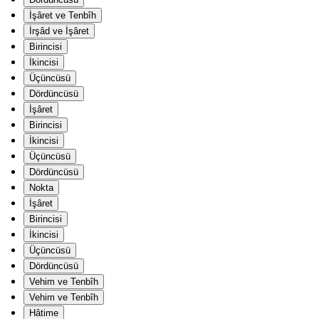
İşâret ve Tenbîh
İrşâd ve İşâret
Birincisi
İkincisi
Üçüncüsü
Dördüncüsü
İşâret
Birincisi
İkincisi
Üçüncüsü
Dördüncüsü
Nokta
İşâret
Birincisi
İkincisi
Üçüncüsü
Dördüncüsü
Vehim ve Tenbîh
Vehim ve Tenbîh
Hâtime