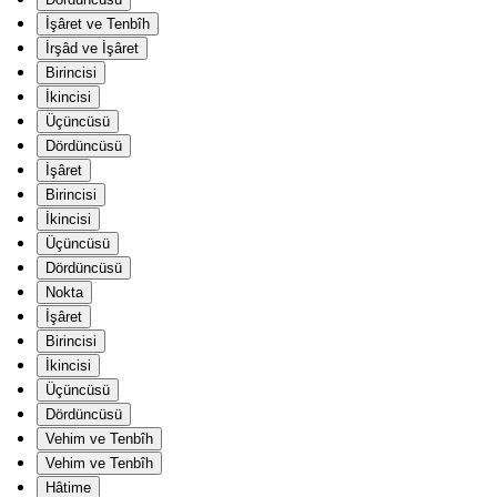
İşâret ve Tenbîh
İrşâd ve İşâret
Birincisi
İkincisi
Üçüncüsü
Dördüncüsü
İşâret
Birincisi
İkincisi
Üçüncüsü
Dördüncüsü
Nokta
İşâret
Birincisi
İkincisi
Üçüncüsü
Dördüncüsü
Vehim ve Tenbîh
Vehim ve Tenbîh
Hâtime