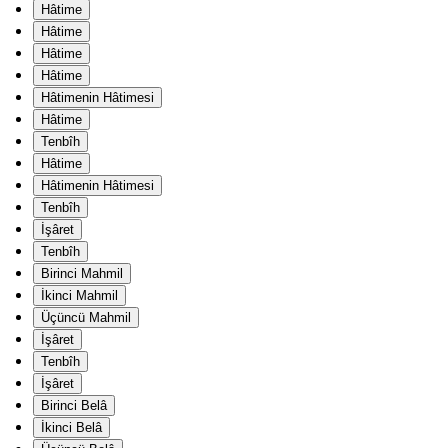
Hâtime
Hâtime
Hâtime
Hâtime
Hâtimenin Hâtimesi
Hâtime
Tenbîh
Hâtime
Hâtimenin Hâtimesi
Tenbîh
İşâret
Tenbîh
Birinci Mahmil
İkinci Mahmil
Üçüncü Mahmil
İşâret
Tenbîh
İşâret
Birinci Belâ
İkinci Belâ