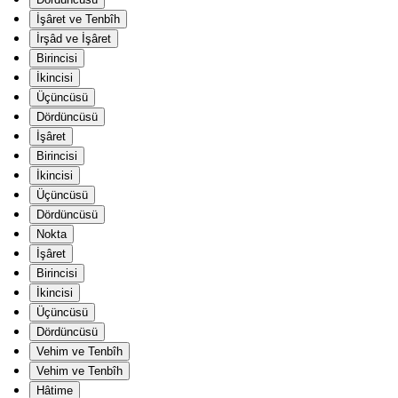
İşâret ve Tenbîh
İrşâd ve İşâret
Birincisi
İkincisi
Üçüncüsü
Dördüncüsü
İşâret
Birincisi
İkincisi
Üçüncüsü
Dördüncüsü
Nokta
İşâret
Birincisi
İkincisi
Üçüncüsü
Dördüncüsü
Vehim ve Tenbîh
Vehim ve Tenbîh
Hâtime