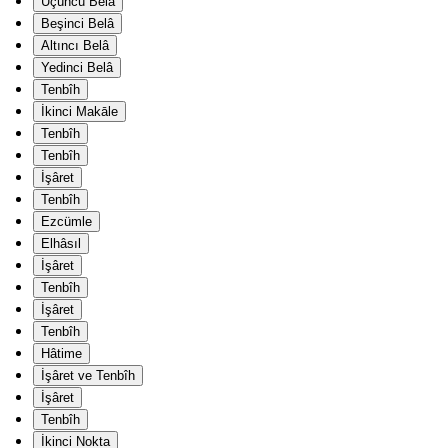
Üçüncü Belâ
Beşinci Belâ
Altıncı Belâ
Yedinci Belâ
Tenbîh
İkinci Makāle
Tenbîh
Tenbîh
İşâret
Tenbîh
Ezcümle
Elhâsıl
İşâret
Tenbîh
İşâret
Tenbîh
Hâtime
İşâret ve Tenbîh
İşâret
Tenbîh
İkinci Nokta