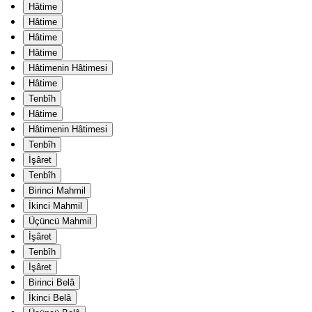
Hâtime
Hâtime
Hâtime
Hâtime
Hâtimenin Hâtimesi
Hâtime
Tenbîh
Hâtime
Hâtimenin Hâtimesi
Tenbîh
İşâret
Tenbîh
Birinci Mahmil
İkinci Mahmil
Üçüncü Mahmil
İşâret
Tenbîh
İşâret
Birinci Belâ
İkinci Belâ