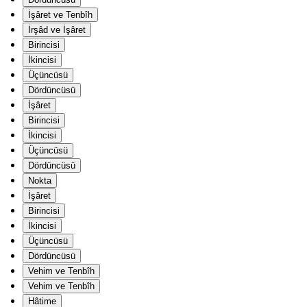
İşâret ve Tenbîh
İrşâd ve İşâret
Birincisi
İkincisi
Üçüncüsü
Dördüncüsü
İşâret
Birincisi
İkincisi
Üçüncüsü
Dördüncüsü
Nokta
İşâret
Birincisi
İkincisi
Üçüncüsü
Dördüncüsü
Vehim ve Tenbîh
Vehim ve Tenbîh
Hâtime