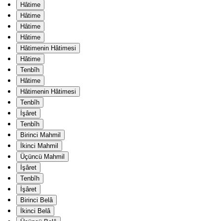
Hâtime
Hâtime
Hâtime
Hâtime
Hâtimenin Hâtimesi
Hâtime
Tenbîh
Hâtime
Hâtimenin Hâtimesi
Tenbîh
İşâret
Tenbîh
Birinci Mahmil
İkinci Mahmil
Üçüncü Mahmil
İşâret
Tenbîh
İşâret
Birinci Belâ
İkinci Belâ