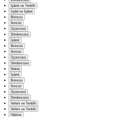
İşâret ve Tenbîh
İrşâd ve İşâret
Birincisi
İkincisi
Üçüncüsü
Dördüncüsü
İşâret
Birincisi
İkincisi
Üçüncüsü
Dördüncüsü
Nokta
İşâret
Birincisi
İkincisi
Üçüncüsü
Dördüncüsü
Vehim ve Tenbîh
Vehim ve Tenbîh
Hâtime