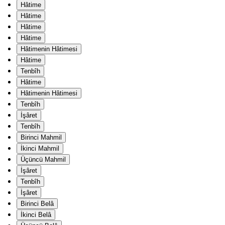
Hâtime
Hâtime
Hâtime
Hâtime
Hâtimenin Hâtimesi
Hâtime
Tenbîh
Hâtime
Hâtimenin Hâtimesi
Tenbîh
İşâret
Tenbîh
Birinci Mahmil
İkinci Mahmil
Üçüncü Mahmil
İşâret
Tenbîh
İşâret
Birinci Belâ
İkinci Belâ