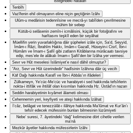
isteğindeki hatâları
Tenbîh
Vazîfenin ehil olmayanın eline niçin geçtiğinin îzâhı
Ulûm-u medârisin tedennîsine ve mecrâ-yı tabîîden çevrilmesine
mühim bir sebep
Kütüb-ü selâsenin zemîn-i icmâlisini, küçük bir fotoğrafını ve
harîtasını teşkîl eden bir seyâhat
Müellifin yerin yuvarlaklığına dâir şüpheleri izâle için, Sa‘d, Seyyid,
İmâm-ı Râzi, İbrahîm Hakkı, İmâm-ı Gazalî, Hüseyin-i Cisrî, İbn-i
Hümâm ve İmam-ı Şafiî gibi zatların Kitâblarına mürâcaatı tavsiye
edip, mes’ele ile alâkalı İmam-ı Şafiî’den bir îzâha yer vermesi.
Sevr ve Hût meselesi İslâmiyet’e nasıl dâhil olmuştur?
“Arz, Sevr ve Hût üzerindedir” hadîsinin îzâhına dâir üç vecih
Kāf Dağı hakkında Karafî ve İbn-i Abbâs’ın ifâdeleri
Zülkarneyn, Ye’cüc-Me’cüc ve harabiyet-i sed hakkında tefsîrlerin
nokta-i ittifâk ve ihtilâf olan kısımları hakkında Hz. Üstâd’ın nazarı
Seddin harabiyetinin kıyâmet âlameti olması
Cehennemin yeri, keyfiyeti ve ateşi hakkında îzâhat
İ‘câz, belâgat ve tenezzülât-ı ilâhiye hakkında Ma‘lûmat ve Kur’ân’ı
tefsîr edecek müfessirin bunları bilmesinin lüzûmiyeti
Nebe’ suresi, 7. âyetindeki “dağ” kelimesine dört cihetle verilen
ma‘nâ
Mezkûr âyetler hakkında müfessirlerin îzâhı