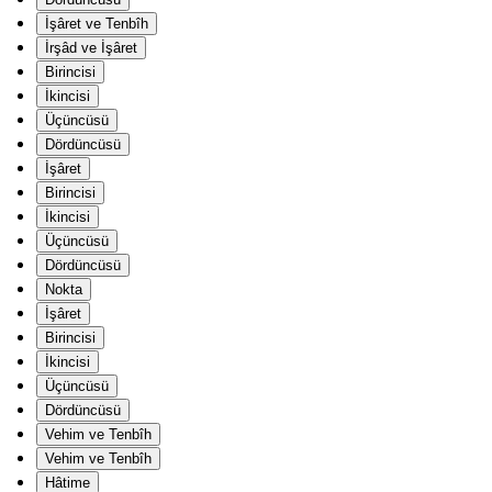
İşâret ve Tenbîh
İrşâd ve İşâret
Birincisi
İkincisi
Üçüncüsü
Dördüncüsü
İşâret
Birincisi
İkincisi
Üçüncüsü
Dördüncüsü
Nokta
İşâret
Birincisi
İkincisi
Üçüncüsü
Dördüncüsü
Vehim ve Tenbîh
Vehim ve Tenbîh
Hâtime