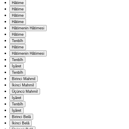
Hâtime
Hâtime
Hâtime
Hâtime
Hâtimenin Hâtimesi
Hâtime
Tenbîh
Hâtime
Hâtimenin Hâtimesi
Tenbîh
İşâret
Tenbîh
Birinci Mahmil
İkinci Mahmil
Üçüncü Mahmil
İşâret
Tenbîh
İşâret
Birinci Belâ
İkinci Belâ